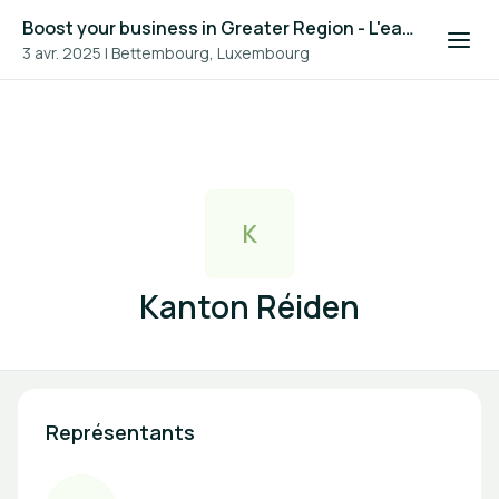
Boost your business in Greater Region - L'eau dans la construction en Grande Région 2025
3 avr. 2025
|
Bettembourg, Luxembourg
K
Kanton Réiden
Représentants