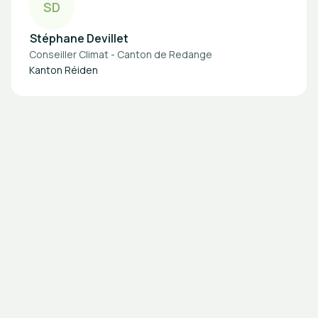
S
D
Stéphane Devillet
Conseiller Climat - Canton de Redange
Kanton Réiden