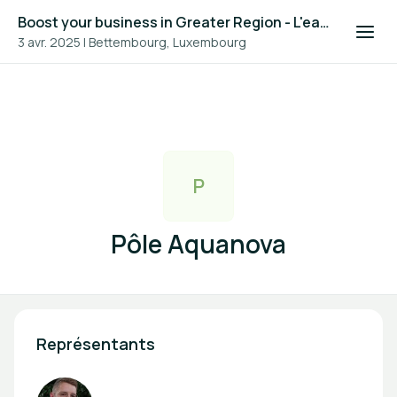
Boost your business in Greater Region - L'eau dans la construction en Grande Région 2025
3 avr. 2025
|
Bettembourg, Luxembourg
P
Pôle Aquanova
Représentants