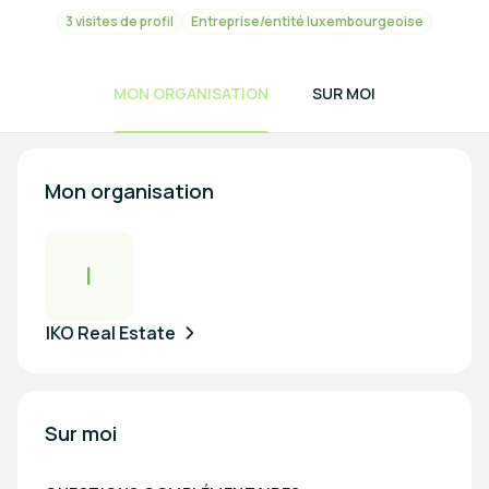
3 visites de profil
Entreprise/entité luxembourgeoise
MON ORGANISATION
SUR MOI
Mon organisation
I
IKO Real Estate
Sur moi