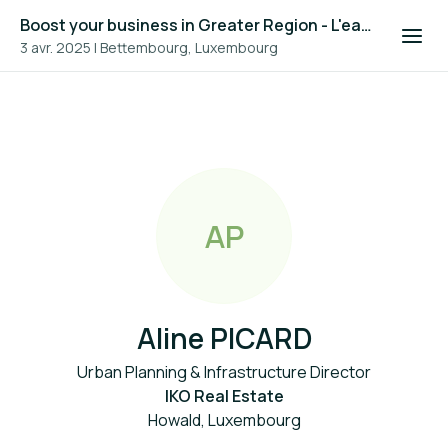
Boost your business in Greater Region - L'eau dans la construction en Grande Région 2025
3 avr. 2025
|
Bettembourg, Luxembourg
A
P
Aline PICARD
Urban Planning & Infrastructure Director
IKO Real Estate
Howald, Luxembourg