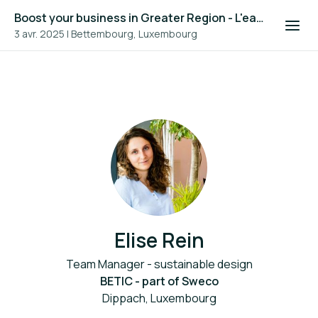
Boost your business in Greater Region - L'eau dans la construction en Grande Région 2025
3 avr. 2025
|
Bettembourg, Luxembourg
Elise Rein
Team Manager - sustainable design
BETIC - part of Sweco
Dippach, Luxembourg