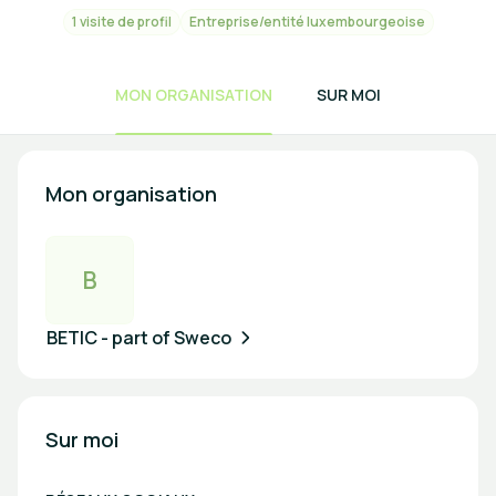
1 visite de profil
Entreprise/entité luxembourgeoise
MON ORGANISATION
SUR MOI
Mon organisation
B
BETIC - part of Sweco
Sur moi