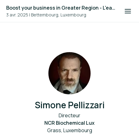
Boost your business in Greater Region - L'eau dans la construction en Grande Région 2025
3 avr. 2025
|
Bettembourg, Luxembourg
Simone Pellizzari
Directeur
NCR Biochemical Lux
Grass, Luxembourg