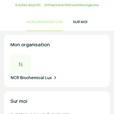
8 visites de profil
Entreprise/entité luxembourgeoise
MON ORGANISATION
SUR MOI
Mon organisation
N
NCR Biochemical Lux
Sur moi