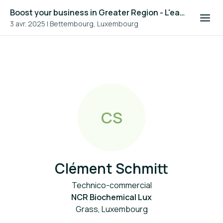
Boost your business in Greater Region - L'eau dans la construction en Grande Région 2025
3 avr. 2025
|
Bettembourg, Luxembourg
C
S
Clément Schmitt
Technico-commercial
NCR Biochemical Lux
Grass, Luxembourg