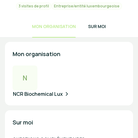
3 visites de profil
Entreprise/entité luxembourgeoise
MON ORGANISATION
SUR MOI
Mon organisation
N
NCR Biochemical Lux
Sur moi